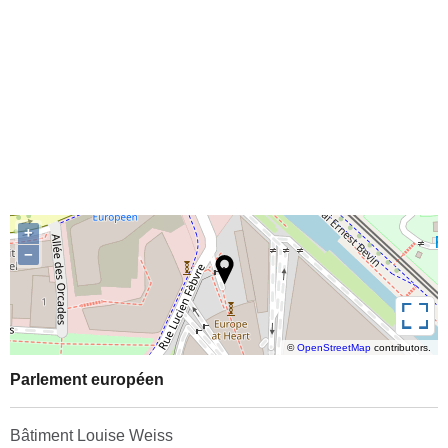
+
−
Plein écran
©
OpenStreetMap
contributors.
Parlement européen
Bâtiment Louise Weiss