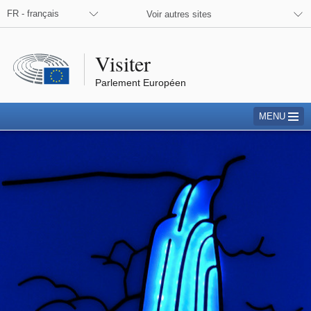
FR - français
Voir autres sites
Visiter
Parlement Européen
MENU
Courants d’Europe - Une exposition d’art
les pendant l’activité