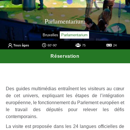
Parlamentarium
Bruxelles
Parlamentarium
Tous âges
60'-90'
75
24
Réservation
Des guides multimédias entraînent les visiteurs au cœur
de cet univers, expliquant les étapes de l’intégration
européenne, le fonctionnement du Parlement européen et
le travail des députés pour relever les défis
contemporains.
La visite est proposée dans les 24 langues officielles de