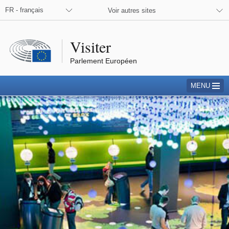
FR - français
Voir autres sites
Visiter
Parlement Européen
MENU
Parlamentarium
les pendant l’activité