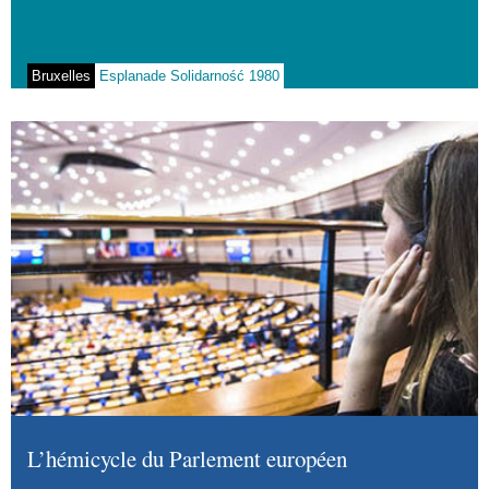
Bruxelles
Esplanade Solidarność 1980
L’hémicycle du Parlement européen