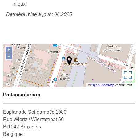
mieux.
Dernière mise à jour : 06.2025
+
−
Plein écran
©
OpenStreetMap
contributors.
Parlamentarium
Esplanade Solidarność 1980
Rue Wiertz / Wiertzstraat 60
B-1047 Bruxelles
Belgique