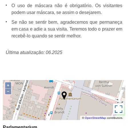
O uso de máscara não é obrigatório. Os visitantes
podem usar máscara, se assim o desejarem.
Se não se sentir bem, agradecemos que permaneça
em casa e adie a sua visita. Teremos todo o prazer em
recebê-lo quando se sentir melhor.
Última atualização: 06.2025
+
−
Ecrã inteiro
©
OpenStreetMap
contributors.
Parlamentarium