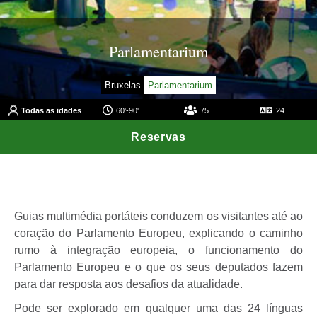
Parlamentarium
Bruxelas
Parlamentarium
Todas as idades
60'-90'
75
24
Reservas
Guias multimédia portáteis conduzem os visitantes até ao
coração do Parlamento Europeu, explicando o caminho
rumo à integração europeia, o funcionamento do
Parlamento Europeu e o que os seus deputados fazem
para dar resposta aos desafios da atualidade.
Pode ser explorado em qualquer uma das 24 línguas