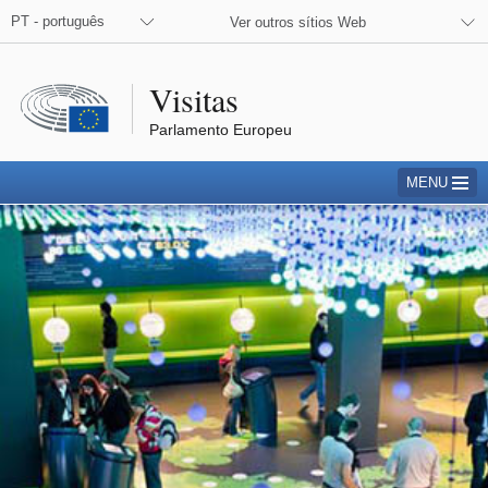
PT - português
Ver outros sítios Web
Visitas
Parlamento Europeu
MENU
Parlamentarium
eis durante a atividade