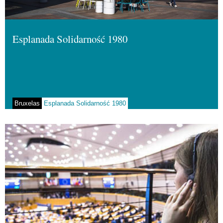
Esplanada Solidarność 1980
Bruxelas
Esplanada Solidarność 1980