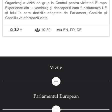
Organizați o vizită de grup la Centrul pentru vizitatori Europa
Experience din Luxemburg și descoperiți cum funcționează UE
și felul în care deciziile adoptate de Parlament, Comisie și
Consiliu vă afectează viața.
10
+
10-30
EN, FR, DE
Vizite
Parlamentul European