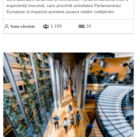
experiență imersivă, care prezintă activitatea Parlamentului
European și impactul acesteia asupra vieților cetățenilor.
1-100
24
Toate vârstele