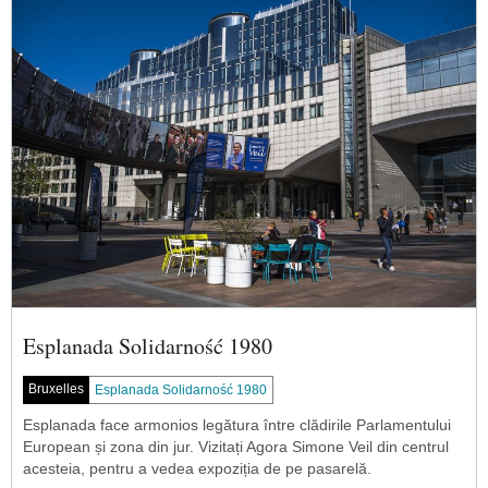
Esplanada Solidarność 1980
Bruxelles
Esplanada Solidarność 1980
Esplanada face armonios legătura între clădirile Parlamentului
European și zona din jur. Vizitați Agora Simone Veil din centrul
acesteia, pentru a vedea expoziția de pe pasarelă.