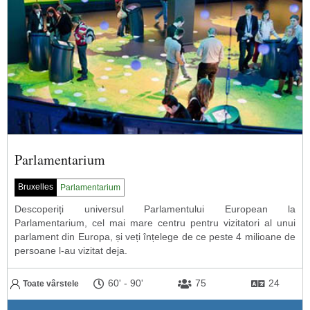
Parlamentarium
Bruxelles
Parlamentarium
Descoperiți universul Parlamentului European la
Parlamentarium, cel mai mare centru pentru vizitatori al unui
parlament din Europa, și veți înțelege de ce peste 4 milioane de
persoane l-au vizitat deja.
60'
-
90'
75
24
Toate vârstele