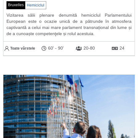
Bruxelles
Hemiciclul
Vizitarea sălii plenare denumită hemiciclul Parlamentului
European este o ocazie unică de a pătrunde în atmosfera
captivantă a celui mai mare parlament transnațional din lume și
de a cunoaște competenţele și rolul acestuia.
60'
-
90'
20-80
24
Toate vârstele