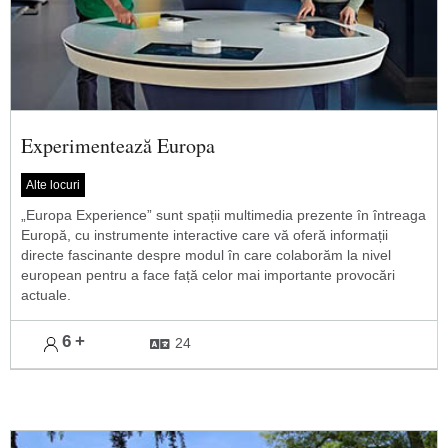
Experimentează Europa
Alte locuri
„Europa Experience” sunt spații multimedia prezente în întreaga
Europă, cu instrumente interactive care vă oferă informații
directe fascinante despre modul în care colaborăm la nivel
european pentru a face față celor mai importante provocări
actuale.
6
+
24