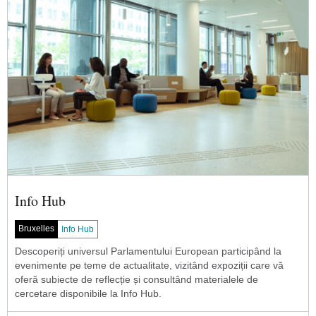
Info Hub
Bruxelles
Info Hub
Descoperiți universul Parlamentului European participând la
evenimente pe teme de actualitate, vizitând expoziții care vă
oferă subiecte de reflecție și consultând materialele de
cercetare disponibile la Info Hub.