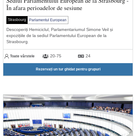
Sediul Parlamentului European de la Strasbourg -
În afara perioadelor de sesiune
Strasbourg
Parlamentul European
Descoperiți Hemiciclul, Parlamentariumul Simone Veil și
expozițiile de la sediul Parlamentului European de la
Strasbourg.
20-75
24
Toate vârstele
Rezervați un tur ghidat pentru grupuri