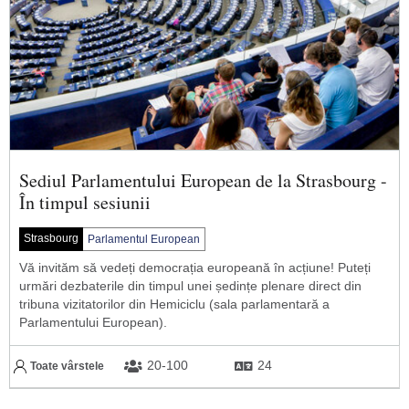
Sediul Parlamentului European de la Strasbourg -
În timpul sesiunii
Strasbourg
Parlamentul European
Vă invităm să vedeți democrația europeană în acțiune! Puteți
urmări dezbaterile din timpul unei ședințe plenare direct din
tribuna vizitatorilor din Hemiciclu (sala parlamentară a
Parlamentului European).
20-100
24
Toate vârstele