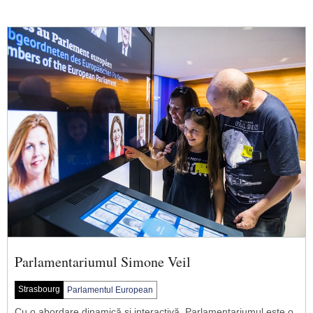
Parlamentariumul Simone Veil
Strasbourg
Parlamentul European
Cu o abordare dinamică și interactivă, Parlamentariumul este o