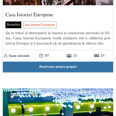
Casa Istoriei Europene
Bruxelles
Casa Istoriei Europene
De la mituri și descoperiri la haosul și coeziunea secolului al XX-
lea, Casa Istoriei Europene invită vizitatorii într-o călătorie prin
istoria Europei și îi provoacă să se gândească la viitorul său.
90'
10
24
Toate vârstele
Rezervare pentru grupuri