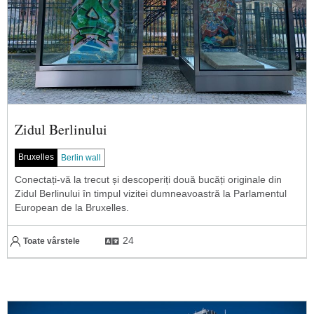
Zidul Berlinului
Bruxelles
Berlin wall
Conectați-vă la trecut și descoperiți două bucăți originale din
Zidul Berlinului în timpul vizitei dumneavoastră la Parlamentul
European de la Bruxelles.
24
Toate vârstele