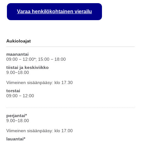
Varaa henkilökohtainen vierailu
Aukioloajat
maanantai
09:00 − 12:00*; 15:00 − 18:00
tiistai ja keskiviikko
9.00−18.00
Viimeinen sisäänpääsy: klo 17.30
torstai
09:00 − 12:00
perjantai*
9.00−18.00
Viimeinen sisäänpääsy: klo 17.00
lauantai*