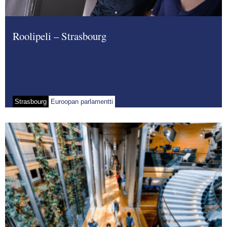
Roolipeli – Strasbourg
Strasbourg
Euroopan parlamentti