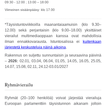
09:30 - 12:00 ; 13:00 – 18:00
Viimeinen sisäänpääsy: klo 17.00
*Täysistuntoviikkoilla maanantaiaamuisin (klo 9.30–
12.00) sekä perjantaisin (klo 9.00–18.00) yksittäiset
vierailut multimediaoppaan kanssa ovat mahdollisia
ilman ennakkovarausta. Istuntosalissa ei
kuitenkaan
järjestetä keskusteluja näinä aikoina
.
Rakennus on suljettu sunnuntaisin ja seuraavina päivinä
–
2026:
02.01, 03.04, 06.04, 01.05, 14.05, 16.05, 25.05,
14.07, 15.08, 02.11, 24.12-03.01/2027
Ryhmävierailu
Ryhmät (20–100 henkilöä) voivat järjestää vierailuja
Euroopan parlamenttiin täysistunnon aikanam jolloin