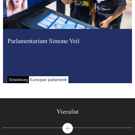
Parlamentarium Simone Veil
Strasbourg
Euroopan parlamentti
Vierailut