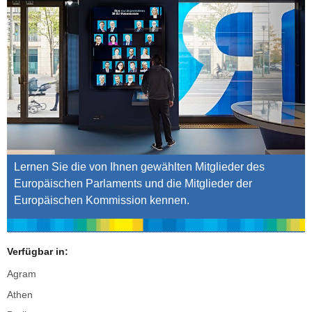
Lernen Sie die von Ihnen gewählten Mitglieder des
Europäischen Parlaments und die Mitglieder der
Europäischen Kommission kennen.
Verfügbar in:
Agram
Athen