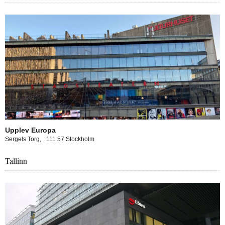
Upplev Europa
Sergels Torg,
111 57 Stockholm
Tallinn
pa experience in Tallinn