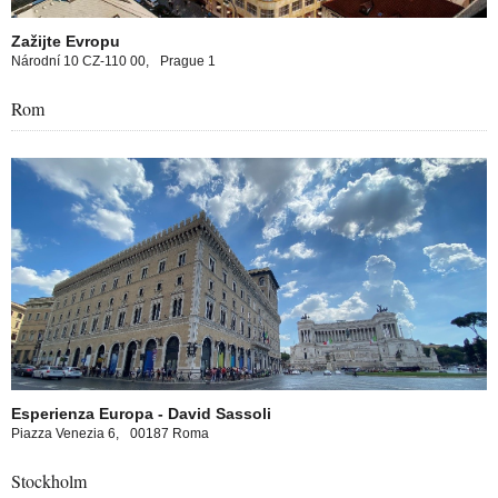
Zažijte Evropu
Národní 10 CZ-110 00,
Prague 1
Rom
opa experience in Rome
Esperienza Europa - David Sassoli
Piazza Venezia 6,
00187 Roma
Stockholm
opa experience in Stockholm