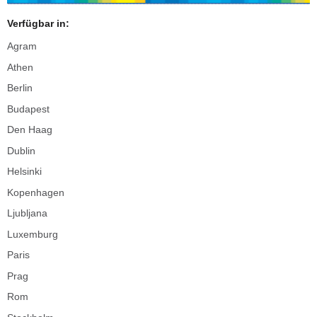
Verfügbar in:
Agram
Athen
Berlin
Budapest
Den Haag
Dublin
Helsinki
Kopenhagen
Ljubljana
Luxemburg
Paris
Prag
Rom