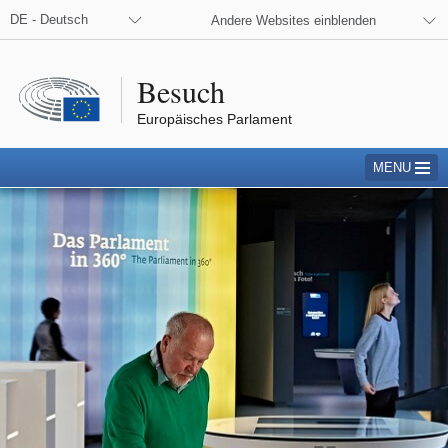
DE - Deutsch
Andere Websites einblenden
Besuch
Europäisches Parlament
MENU
Erlebnis Europa