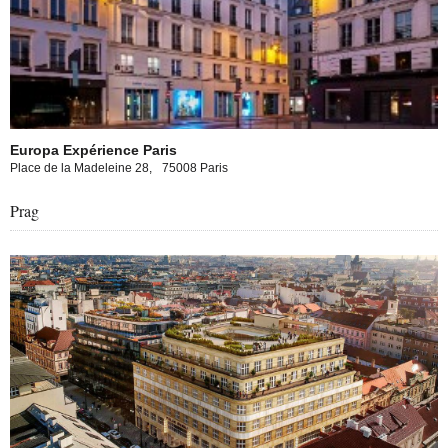
Europa Expérience Paris
Place de la Madeleine 28,
75008 Paris
Prag
opa experience in Prague