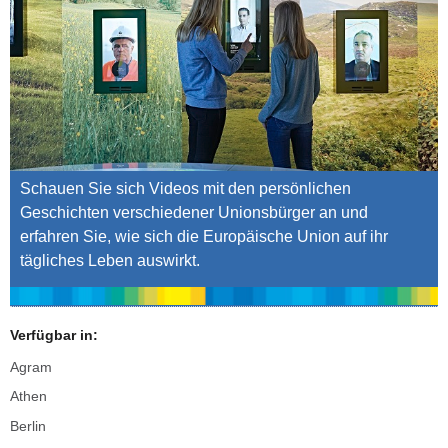
Schauen Sie sich Videos mit den persönlichen
Geschichten verschiedener Unionsbürger an und
erfahren Sie, wie sich die Europäische Union auf ihr
tägliches Leben auswirkt.
Verfügbar in:
Agram
Athen
Berlin