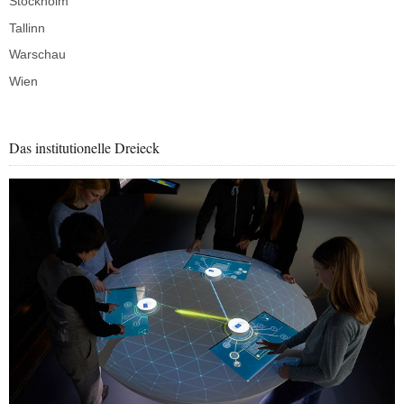
Stockholm
Tallinn
Warschau
Wien
Das institutionelle Dreieck