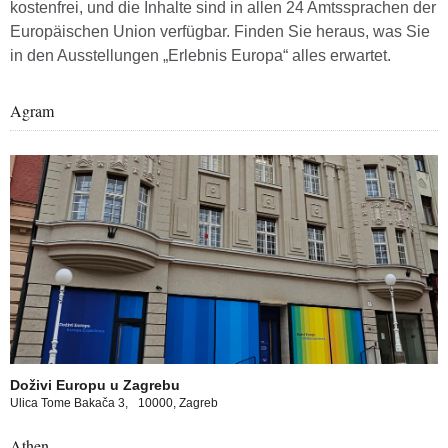
kostenfrei, und die Inhalte sind in allen 24 Amtssprachen der
Europäischen Union verfügbar. Finden Sie heraus, was Sie
in den Ausstellungen „Erlebnis Europa“ alles erwartet.
Agram
tive spaces about the European Union
Doživi Europu u Zagrebu
Ulica Tome Bakača 3,
10000, Zagreb
Athen
opa experience in Athens