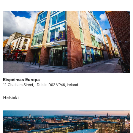
Eispéireas Europa
11 Chatham Street,
Dublin D02 VP46, Ireland
Helsinki
pa experience in Helsinki