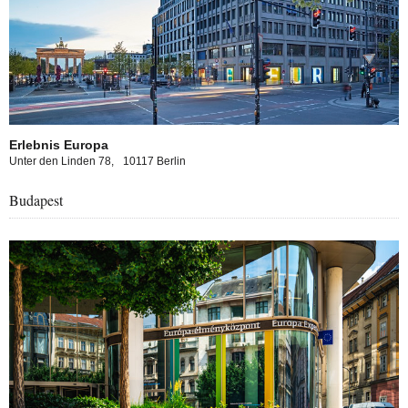
Erlebnis Europa
Unter den Linden 78,
10117 Berlin
Budapest
opa experience in Budapest