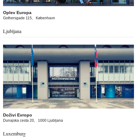
Oplev Europa
Gothersgade 115,
København
Ljubljana
pa experience in Ljubljana
Doživi Evropo
Dunajska cesta 20,
1000 Ljubljana
Luxemburg
opa experience in Luxembourg