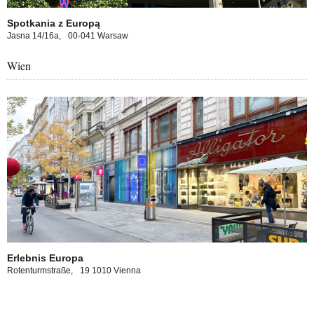
Spotkania z Europą
Jasna 14/16a,
00-041 Warsaw
Wien
opa experience in Stockholm
Erlebnis Europa
Rotenturmstraße,
19 1010 Vienna