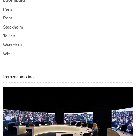
Luxemburg
Paris
Rom
Stockholm
Tallinn
Warschau
Wien
Immersionskino