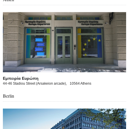
Εμπειρία Ευρώπη
44-46 Stadiou Street (Arsakeion arcade),
10564 Athens
Berlin
pa experience in Berlin