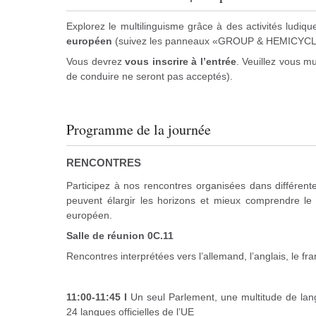
Explorez le multilinguisme grâce à des activités ludiq
européen
(suivez les panneaux «GROUP & HEMICYCL
Vous devrez
vous inscrire à l’entrée
. Veuillez vous m
de conduire ne seront pas acceptés).
Programme de la journée
RENCONTRES
Participez à nos rencontres organisées dans différen
peuvent élargir les horizons et mieux comprendre le 
européen.
Salle de réunion 0C.11
Rencontres interprétées vers l’allemand, l’anglais, le franç
11:00-11:45 I
Un seul Parlement, une multitude de lan
24 langues officielles de l’UE