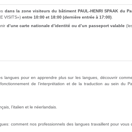
ues
dans la zone visiteurs du bâtiment PAUL-HENRI SPAAK du Pa
E VISITS»)
entre 10:00 et 18:00 (dernière entrée à 17:00)
.
unir
d’une carte nationale d’identité ou d’un passeport valable
(le
tes langues pour en apprendre plus sur les langues, découvrir comme
fonctionnement de l’interprétation et de la traduction au sein du P
ais, l’italien et le néerlandais.
gues: comment nos professionnels des langues travaillent pour vous 