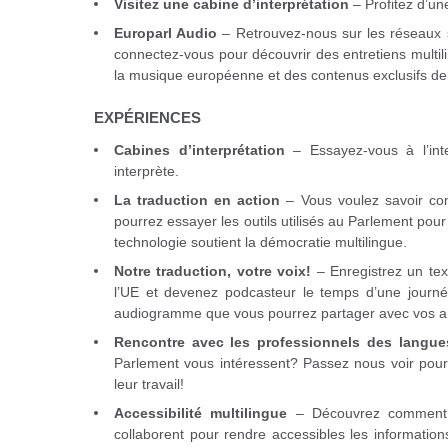
Visitez une cabine d’interprétation
– Profitez d’une
Europarl Audio
– Retrouvez-nous sur les réseaux 
connectez-vous pour découvrir des entretiens multili
la musique européenne et des contenus exclusifs de
EXPÉRIENCES
Cabines d’interprétation
– Essayez-vous à l’inte
interprète.
La traduction en action
– Vous voulez savoir co
pourrez essayer les outils utilisés au Parlement po
technologie soutient la démocratie multilingue.
Notre traduction, votre voix!
– Enregistrez un tex
l’UE et devenez podcasteur le temps d’une journé
audiogramme que vous pourrez partager avec vos ami
Rencontre avec les professionnels des langue
Parlement vous intéressent? Passez nous voir pour
leur travail!
Accessibilité multilingue
– Découvrez comment l
collaborent pour rendre accessibles les informatio