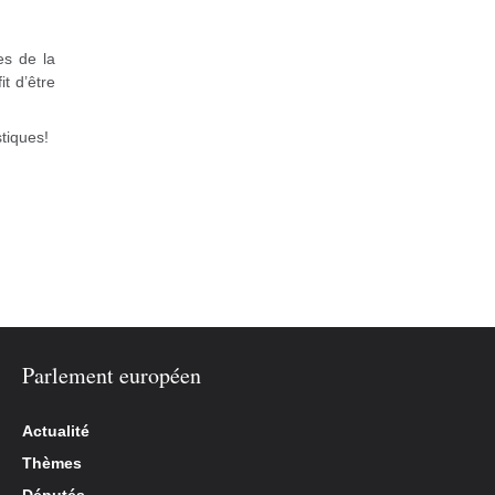
es de la
t d’être
tiques!
Parlement européen
Actualité
Thèmes
Députés