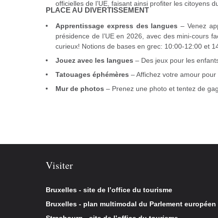
officielles de l’UE, faisant ainsi profiter les citoyens 
PLACE AU DIVERTISSEMENT
Apprentissage express des langues
– Venez appr
présidence de l’UE en 2026, avec des mini-cours faci
curieux! Notions de bases en grec: 10:00-12:00 et 1
Jouez avec les langues
– Des jeux pour les enfant
Tatouages éphémères
– Affichez votre amour pour
Mur de photos
– Prenez une photo et tentez de gag
Visiter
Bruxelles - site de l’office du tourisme
Bruxelles - plan multimodal du Parlement européen
Strasbourg - site de l’office du tourisme