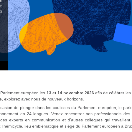
es
te
x
u Parlement européen les
13 et 14 novembre 2026
afin de célébrer les
ée, explorez avec nous de nouveaux horizons.
casion de plonger dans les coulisses du Parlement européen, le parl
tionnement en 24 langues. Venez rencontrer nos professionnels des
que des experts en communication et d’autres collègues qui travaillent
z l’hémicycle, lieu emblématique et siège du Parlement européen à Brux