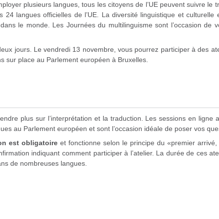
mployer plusieurs langues, tous les citoyens de l’UE peuvent suivre le t
 langues officielles de l’UE. La diversité linguistique et culturelle e
té dans le monde. Les Journées du multilinguisme sont l’occasion de vo
 deux jours. Le vendredi 13 novembre, vous pourrez participer à des ate
ns sur place au Parlement européen à Bruxelles.
ndre plus sur l’interprétation et la traduction. Les sessions en ligne 
ngues au Parlement européen et sont l’occasion idéale de poser vos que
ion est obligatoire
et fonctionne selon le principe du «premier arrivé,
nfirmation indiquant comment participer à l’atelier. La durée de ces ate
 dans de nombreuses langues.