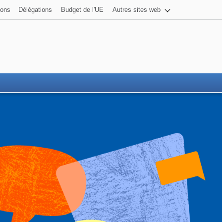
ons
Délégations
Budget de l'UE
Autres sites web