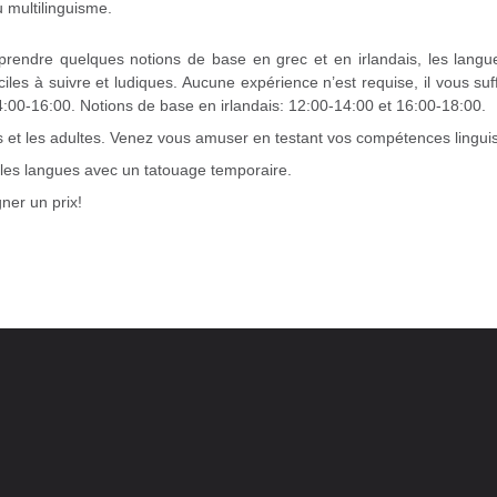
du multilinguisme.
endre quelques notions de base en grec et en irlandais, les langu
les à suivre et ludiques. Aucune expérience n’est requise, il vous suffi
4:00-16:00. Notions de base en irlandais: 12:00-14:00 et 16:00-18:00.
s et les adultes. Venez vous amuser en testant vos compétences linguis
 les langues avec un tatouage temporaire.
ner un prix!