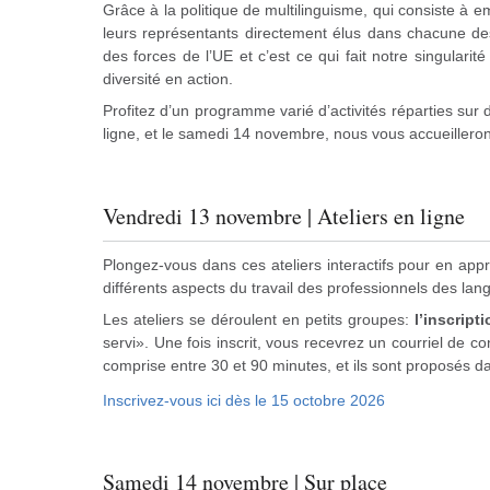
Grâce à la politique de multilinguisme, qui consiste à e
leurs représentants directement élus dans chacune des 24
des forces de l’UE et c’est ce qui fait notre singulari
diversité en action.
Profitez d’un programme varié d’activités réparties sur
ligne, et le samedi 14 novembre, nous vous accueillero
Vendredi 13 novembre | Ateliers en ligne
Plongez-vous dans ces ateliers interactifs pour en appre
différents aspects du travail des professionnels des la
Les ateliers se déroulent en petits groupes:
l’inscript
servi». Une fois inscrit, vous recevrez un courriel de co
comprise entre 30 et 90 minutes, et ils sont proposés
Inscrivez-vous ici dès le 15 octobre 2026
Samedi 14 novembre | Sur place