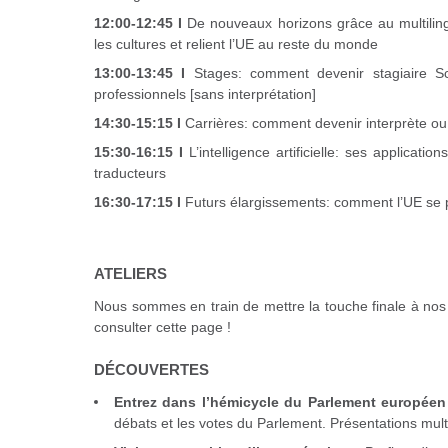
12:00-12:45 I
De nouveaux horizons grâce au multilin
les cultures et relient l’UE au reste du monde
13:00-13:45 I
Stages: comment devenir stagiaire S
professionnels [sans interprétation]
14:30-15:15 I
Carrières: comment devenir interprète o
15:30-16:15 I
L’intelligence artificielle: ses applicat
traducteurs
16:30-17:15 I
Futurs élargissements: comment l’UE se p
ATELIERS
Nous sommes en train de mettre la touche finale à nos a
consulter cette page !
DÉCOUVERTES
Entrez dans l’hémicycle du Parlement europée
débats et les votes du Parlement. Présentations mul