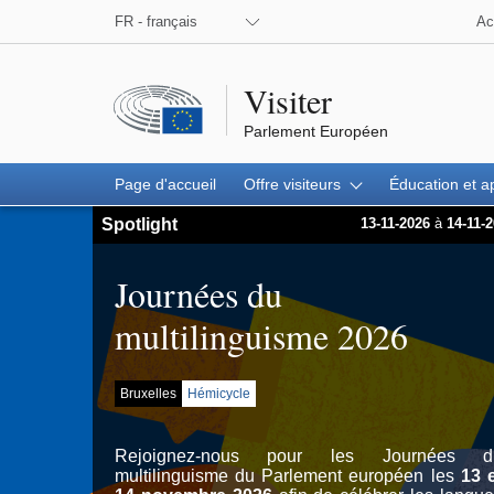
FR - français
Ac
Visiter
Parlement Européen
Page d'accueil
Offre visiteurs
Éducation et a
Journées du multilinguisme 2026
Spotlight
13-11-2026
à
14-11-
Journées du
multilinguisme 2026
Bruxelles
Hémicycle
Rejoignez-nous pour les Journées d
multilinguisme du Parlement européen les
13 